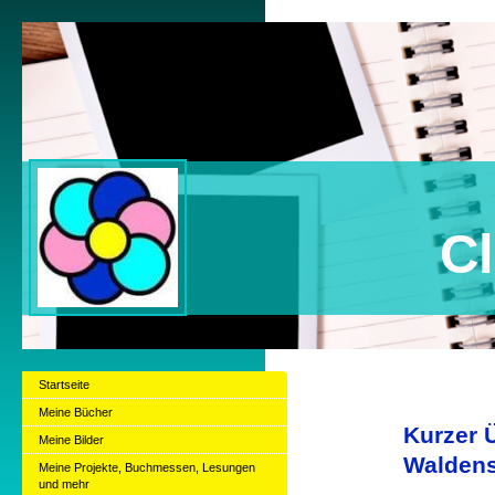
Claudia B
Startseite
Meine Bücher
Kurzer 
Meine Bilder
Walden
Meine Projekte, Buchmessen, Lesungen
und mehr