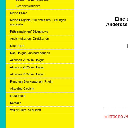
Geschenkbücher
Meine Bilder
Eine 
Meine Projekte, Buchmessen, Lesungen
Anderssei
und mehr
Präsentationen/ Slideshows
Ansichtskarten, Grußkarten
Über mich
Das Hofgut Gunthershausen
Aktionen 2026 im Hofgut
Aktionen 2025 im Hofgut
Aktionen 2024 im Hofgut
Rund um Stockstadt am Rhein
Aktuelles Gedicht
Gästebuch
Kontakt
______
Volker Blum, Schulamt
Einfache A