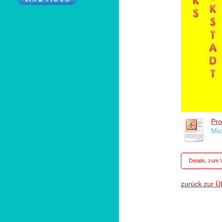
Pro
Mic
Details, zum 
zurück zur Ü