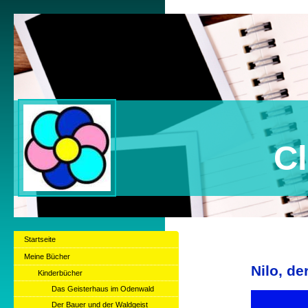
Claudia B
Startseite
Meine Bücher
Nilo, de
Kinderbücher
Das Geisterhaus im Odenwald
Der Bauer und der Waldgeist