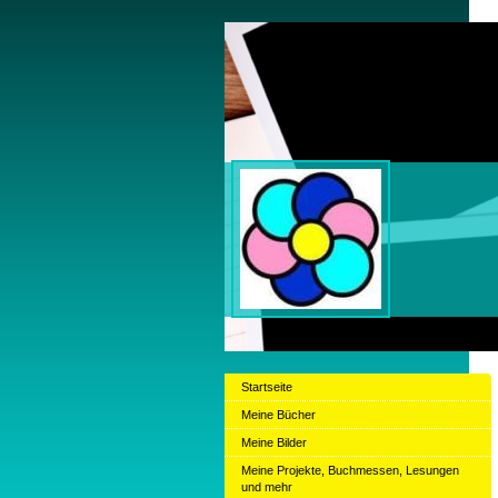
Claud
Startseite
Meine Bücher
Meine Bilder
Meine Projekte, Buchmessen, Lesungen
und mehr