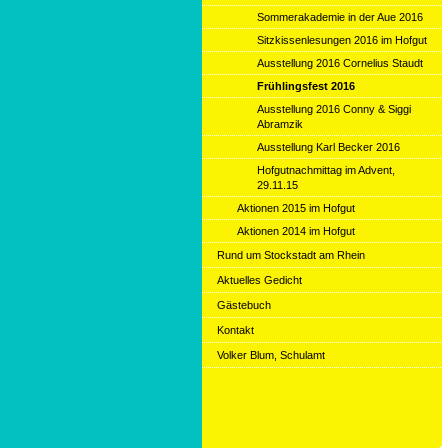
Sommerakademie in der Aue 2016
Sitzkissenlesungen 2016 im Hofgut
Ausstellung 2016 Cornelius Staudt
Frühlingsfest 2016
Ausstellung 2016 Conny & Siggi
Abramzik
Ausstellung Karl Becker 2016
Hofgutnachmittag im Advent,
29.11.15
Aktionen 2015 im Hofgut
Aktionen 2014 im Hofgut
Rund um Stockstadt am Rhein
Aktuelles Gedicht
Gästebuch
Kontakt
Volker Blum, Schulamt