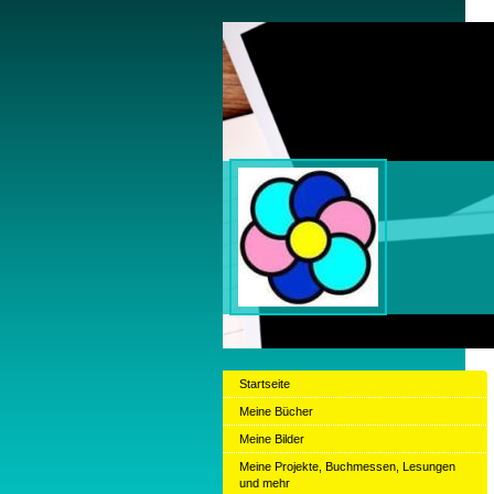
Claud
Startseite
Meine Bücher
Meine Bilder
Meine Projekte, Buchmessen, Lesungen
und mehr