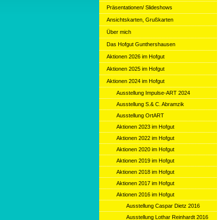
Präsentationen/ Slideshows
Ansichtskarten, Grußkarten
Über mich
Das Hofgut Gunthershausen
Aktionen 2026 im Hofgut
Aktionen 2025 im Hofgut
Aktionen 2024 im Hofgut
Ausstellung Impulse-ART 2024
Ausstellung S.& C. Abramzik
Ausstellung OrtART
Aktionen 2023 im Hofgut
Aktionen 2022 im Hofgut
Aktionen 2020 im Hofgut
Aktionen 2019 im Hofgut
Aktionen 2018 im Hofgut
Aktionen 2017 im Hofgut
Aktionen 2016 im Hofgut
Ausstellung Caspar Dietz 2016
Ausstellung Lothar Reinhardt 2016